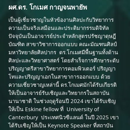
ผศ.ดร. โกเมศ กาญจนพายัพ
เป็นผู้เชี่ยวชาญในหัวข้องานศิลปะกับวิทยาการ
ความเป็นจริงเสมือนและประติมากรรมดิจิทัล
ปัจจุบันเป็นอาจารย์ประจำหลักสูตรปรัชญาดุษฎี
บัณฑิต สาขาวิชาการออกแบบ คณะมัณฑนศิลป์
มหาวิทยาลัยศิลปากร ดร.โกเมศมีพื้นฐานทั้งด้าน
ศิลปะและวิทยาศาสตร์ โดยสำเร็จการศึกษาระดับ
ปริญญาตรีสาขาวิทยาการคอมพิวเตอร์ ปริญญา
โทและปริญญาเอกในสาขาการออกแบบ ด้วย
ความเชี่ยวชาญเหล่านี้ ดร.โกเมศมักได้รับเกียรติ
ให้เป็นอาจารย์รับเชิญและวิทยากรในสถาบัน
นานาชาติ ในช่วงฤดูร้อนปี 2024 เขาได้รับเชิญ
ให้เป็น Eskine fellow ที่ University of
Canterbury ประเทศนิวซีแลนด์ ในปี 2025 เขา
ได้รับเชิญให้เป็น Keynote Speaker ที่สถาบัน