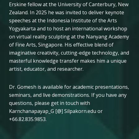
Erskine fellow at the University of Canterbury, New
Zealand. In 2025 he was invited to deliver keynote
speeches at the Indonesia Institute of the Arts
Yogyakarta and to host an international workshop
on virtual reality sculpting at the Nanyang Academy
of Fine Arts, Singapore. His effective blend of
imaginative creativity, cutting-edge technology, and
masterful knowledge transfer makes him a unique
artist, educator, and researcher.
Dr. Gomesh is available for academic presentations,
seminars, and live demonstrations. If you have any
questions, please get in touch with
Karnchanapayap_G [@] Silpakorn.edu or
+66.82.835.9853.