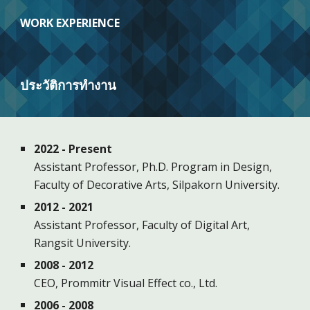
WORK EXPERIENCE
ประวัติการ
ทำงาน
2022
-
Present
Assistant Professor, Ph
.D. Program in Design,
Faculty of
Decorative
Art
s
,
Silpakorn
University.
2012 -
2021
Assistant Professor, Faculty of Digital Art,
Rangsit University.
2008 - 2012
CEO, Prommitr Visual Effect co., Ltd.
2006 - 20
0
8