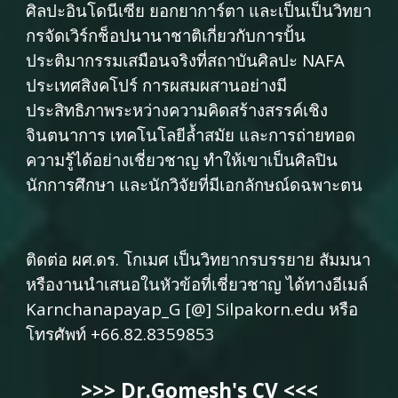
ศิลปะอินโดนีเซีย ยอกยาการ์ตา และเป็นเป็นวิทยา
กรจัดเวิร์กช็อปนานาชาติเกี่ยวกับการปั้น
ประติมากรรมเสมือนจริงที่สถาบันศิลปะ NAFA
ประเทศสิงคโปร์ การผสมผสานอย่างมี
ประสิทธิภาพระหว่างความคิดสร้างสรรค์เชิง
จินตนาการ เทคโนโลยีล้ำสมัย และการถ่ายทอด
ความรู้ได้อย่างเชี่ยวชาญ ทำให้เขาเป็นศิลปิน
นักการศึกษา และนักวิจัยที่มีเอกลักษณ์ดฉพาะตน
ติดต่อ ผศ.ดร. โกเมศ เป็นวิทยากรบรรยาย สัมมนา
หรืองานนำเสนอในหัวข้อที่เชี่ยวชาญ ได้ทางอีเมล์
Karnchanapayap_G [@] Silpakorn.edu
หรือ
โทรศัพท์
+66.82.8359853
>>>
Dr.Gomesh's CV
<<<