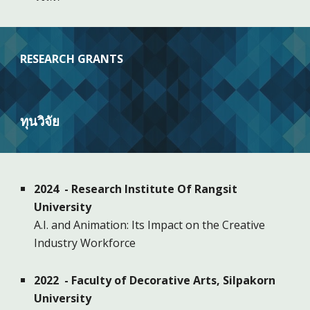
RESEARCH
GRANTS
ทุน
วิจัย
202
4
- Research Institute Of Rangsit
University
A.I. and Animation: Its Impact on the Creative
Industry Workforce
2022 - Faculty of Decorative Arts, Silpakorn
University